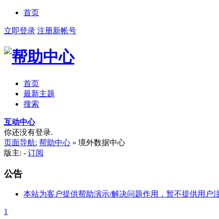
首页
立即登录
注册新帐号
首页
最新主题
搜索
互动中心
你还没有登录.
页面导航:
帮助中心
»
境外数据中心
版主: -
订阅
公告
本站为客户提供帮助演示/解决问题作用，暂不提供用户
1