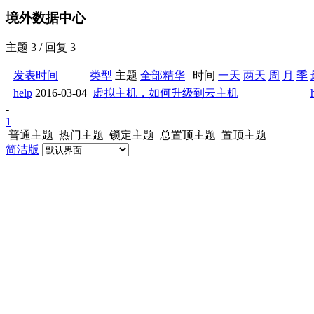
境外数据中心
主题 3 / 回复 3
发表时间
类型
主题
全部
精华
|
时间
一天
两天
周
月
季
help
2016-03-04
虚拟主机，如何升级到云主机
-
1
普通主题
热门主题
锁定主题
总置顶主题
置顶主题
简洁版