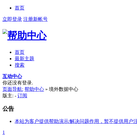
首页
立即登录
注册新帐号
首页
最新主题
搜索
互动中心
你还没有登录.
页面导航:
帮助中心
»
境外数据中心
版主: -
订阅
公告
本站为客户提供帮助演示/解决问题作用，暂不提供用户
1