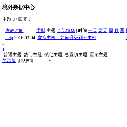
境外数据中心
主题 3 / 回复 3
发表时间
类型
主题
全部
精华
|
时间
一天
两天
周
月
季
help
2016-03-04
虚拟主机，如何升级到云主机
-
1
普通主题
热门主题
锁定主题
总置顶主题
置顶主题
简洁版