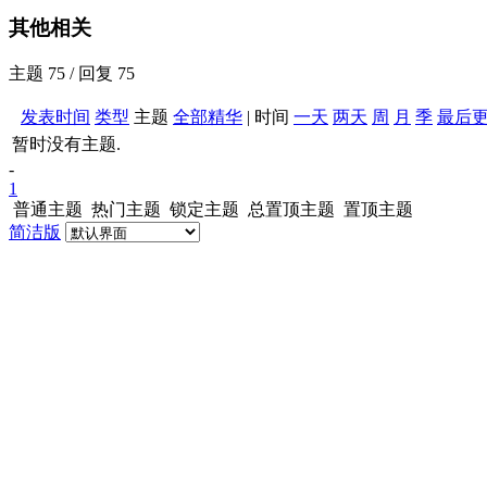
其他相关
主题 75 / 回复 75
发表时间
类型
主题
全部
精华
|
时间
一天
两天
周
月
季
最后
暂时没有主题.
-
1
普通主题
热门主题
锁定主题
总置顶主题
置顶主题
简洁版