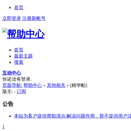
首页
立即登录
注册新帐号
首页
最新主题
搜索
互动中心
你还没有登录.
页面导航:
帮助中心
»
其他相关
»
[精华帖]
版主: -
订阅
公告
本站为客户提供帮助演示/解决问题作用，暂不提供用户
1