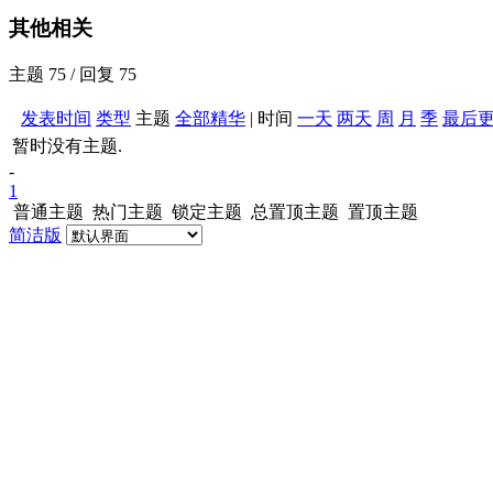
其他相关
主题 75 / 回复 75
发表时间
类型
主题
全部
精华
|
时间
一天
两天
周
月
季
最后
暂时没有主题.
-
1
普通主题
热门主题
锁定主题
总置顶主题
置顶主题
简洁版