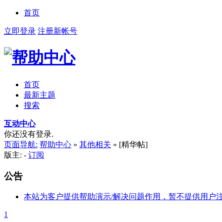
首页
立即登录
注册新帐号
首页
最新主题
搜索
互动中心
你还没有登录.
页面导航:
帮助中心
»
其他相关
»
[精华帖]
版主: -
订阅
公告
本站为客户提供帮助演示/解决问题作用，暂不提供用户
1