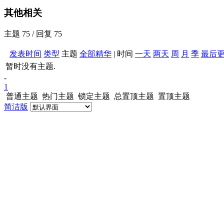
其他相关
主题 75 / 回复 75
发表时间
类型
主题
全部
精华
|
时间
一天
两天
周
月
季
最后
暂时没有主题.
-
1
普通主题
热门主题
锁定主题
总置顶主题
置顶主题
简洁版