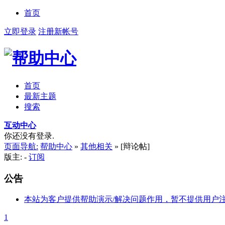
首页
立即登录
注册新帐号
首页
最新主题
搜索
互动中心
你还没有登录.
页面导航:
帮助中心
»
其他相关
»
[辩论帖]
版主: -
订阅
公告
本站为客户提供帮助演示/解决问题作用，暂不提供用户
1