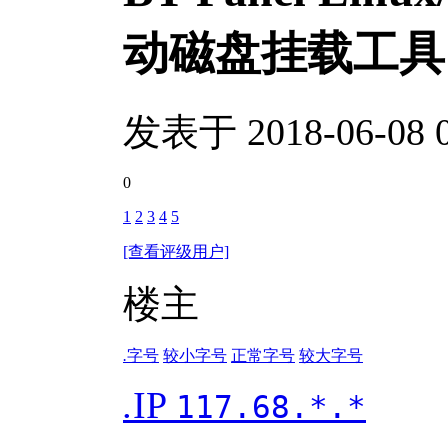
动磁盘挂载工具
发表于 2018-06-08 0
0
1
2
3
4
5
[查看评级用户]
楼主
.
字号
较小字号
正常字号
较大字号
.
IP
117.68.*.*