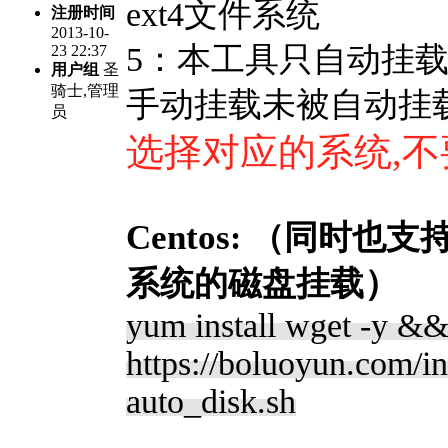
ext4文件系统
注册时间
2013-10-
5：本工具只自动挂
23 22:37
用户组
圣
骑士,管理
手动挂载未被自动挂
员
选择对应的系统,
Centos
:
（同时也支
）
系统的磁盘挂载
yum install wget -y &&
https://boluoyun.com/i
auto_disk.sh