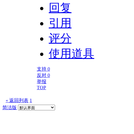
回复
引用
评分
使用道具
支持
0
反对
0
举报
TOP
« 返回列表
1
简洁版