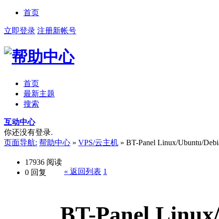
首页
立即登录
注册新帐号
首页
最新主题
搜索
互动中心
你还没有登录.
页面导航:
帮助中心
»
VPS/云主机
»
BT-Panel Linux/Ubuntu
17936
阅读
« 返回列表
1
0
回复
BT-Panel Linux