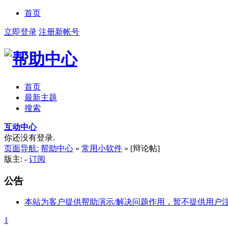
首页
立即登录
注册新帐号
首页
最新主题
搜索
互动中心
你还没有登录.
页面导航:
帮助中心
»
常用小软件
»
[辩论帖]
版主: -
订阅
公告
本站为客户提供帮助演示/解决问题作用，暂不提供用户
1