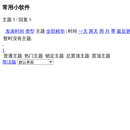
常用小软件
主题 5 / 回复 5
发表时间
类型
主题
全部
精华
|
时间
一天
两天
周
月
季
最后
暂时没有主题.
-
1
普通主题
热门主题
锁定主题
总置顶主题
置顶主题
简洁版