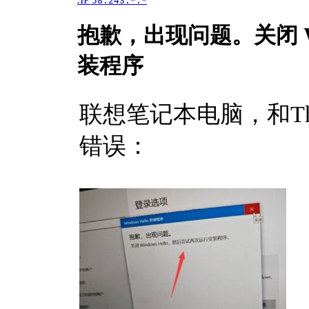
58.243.*.*
抱歉，出现问题。关闭 Wi
装程序
联想笔记本电脑，和Th
错误：