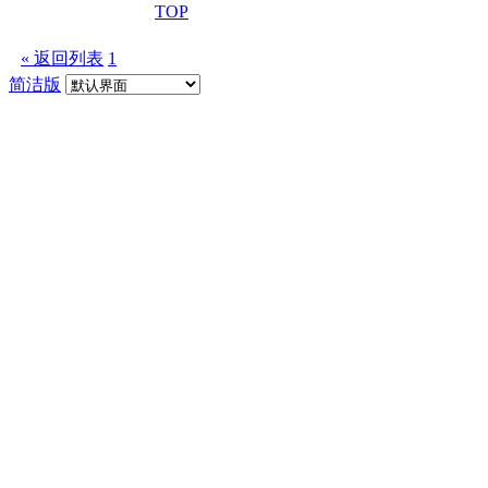
TOP
« 返回列表
1
简洁版