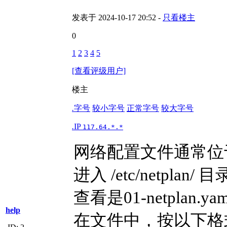
发表于 2024-10-17 20:52 -
只看楼主
0
1
2
3
4
5
[查看评级用户]
楼主
.
字号
较小字号
正常字号
较大字号
.
IP
117.64.*.*
网络配置文件通常位于 /e
进入 /etc/netplan/
查看是01-netplan.yaml
help
在文件中，按以下格