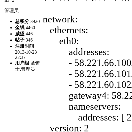
ID: 2
管理员
network:
总积分
8920
ethernets:
金钱
4460
威望
446
eth0:
帖子
346
注册时间
addresses:
2013-10-23
22:37
- 58.221.66.100
用户组
圣骑
士,管理员
- 58.221.66.101
- 58.221.60.102
gateway4: 58.221
nameservers:
addresses: [ 223.6
version: 2