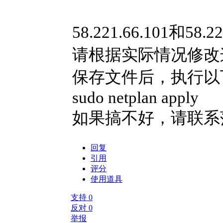
58.221.66.101和
请根据实际情况修改
保存文件后，执行以
sudo netplan apply
如果搞不好，请联系
回复
引用
评分
使用道具
支持
0
反对
0
举报